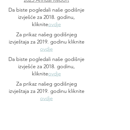
2025 Annual Report
Da biste pogledali naše godišnje
izvješće za 2018. godinu,
kliknite
ovdje
Za prikaz našeg godišnjeg
izvještaja za 2019. godinu kliknite
ovdje
Da biste pogledali naše godišnje
izvješće za 2018. godinu,
kliknite
ovdje
Za prikaz našeg godišnjeg
izvještaja za 2019. godinu kliknite
ovdje
Nazovite nas:
(314) 652-3623
U