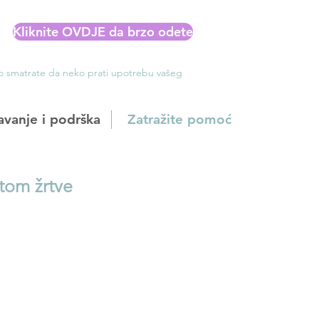
Kliknite OVDJE da brzo odete
Ako smatrate da neko prati upotrebu vašeg
avanje i podrška
Zatražite pomoć
tom žrtve