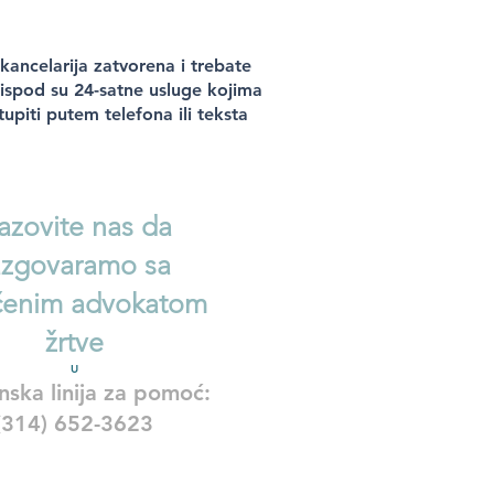
kancelarija zatvorena i trebate
ispod su 24-satne usluge kojima
upiti putem telefona ili teksta
azovite nas da
azgovaramo sa
enim advokatom
žrtve
U
nska linija za pomoć:
(314) 652-3623