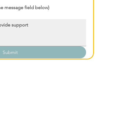
the message field below)
Submit