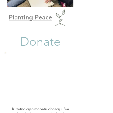
Planting Peace
Donate
Izuzetno cijenimo vašu donaciju. Sva